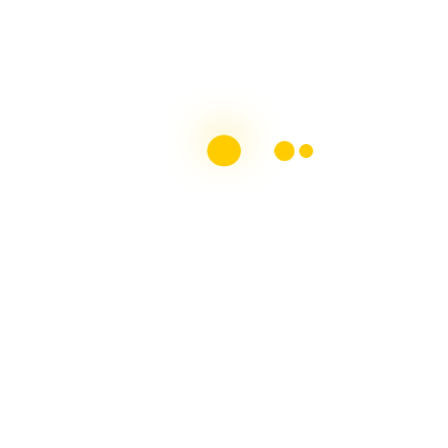
Arte en Tus Manos
08/07/2018
Buscar: